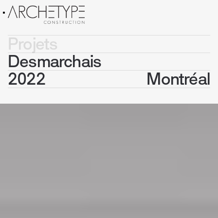
Projets
Desmarchais
2022
Montréal